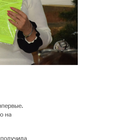
впервые.
о на
 получила