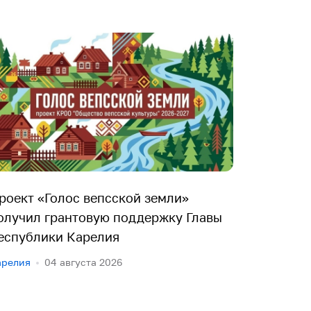
роект «Голос вепсской земли»
олучил грантовую поддержку Главы
еспублики Карелия
арелия
04 августа 2026