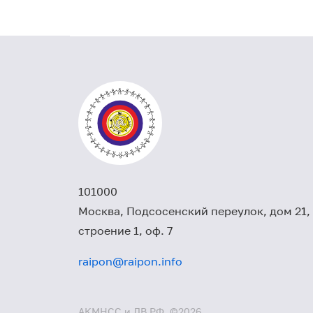
101000
Москва, Подсосенский переулок, дом 21,
строение 1, оф. 7
raipon@raipon.info
АКМНСС и ДВ РФ, ©2026