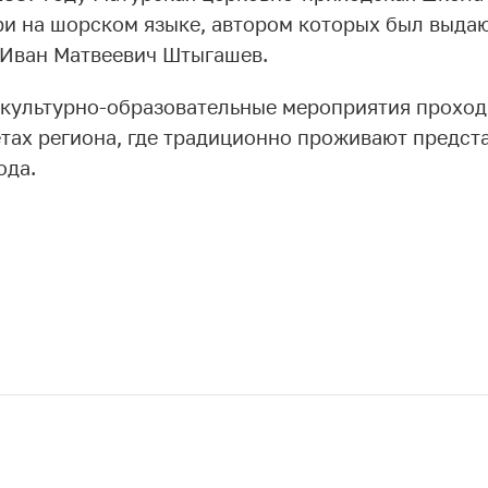
ри на шорском языке, автором которых был выд
 Иван Матвеевич Штыгашев.
 культурно-образовательные мероприятия проходя
тах региона, где традиционно проживают предст
ода.