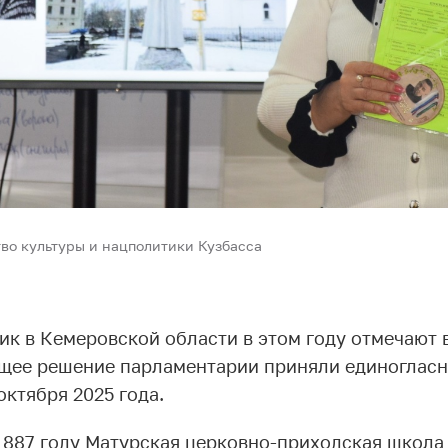
во культуры и нацполитики Кузбасса
ик в Кемеровской области в этом году отмечают 
щее решение парламентарии приняли единогласн
октября 2025 года.
 1887 году Матурская церковно-приходская школа