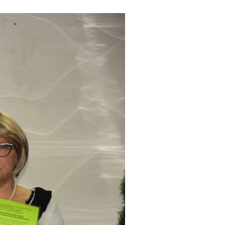
ароды